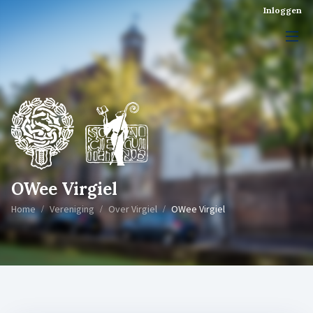
Inloggen
OWee Virgiel
Home
Vereniging
Over Virgiel
OWee Virgiel