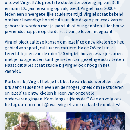
oftewel Virgiel! Als grootste studentenvereniging van Delft
en ruim 125 jaar ervaring op zak, biedt Virgiel haar 2000+
leden een onvergetelijke studententijd. Virgiel staat bekend
om haar levendige borrelcultuur, drie dagen per week kan er
geborreld worden met je jaarclub of huisgenoten. Hier bouw
je vriendschappen op die de rest van je leven meegaan!
Virgiel biedt talloze kansen om jezelf te ontwikkelen op het
gebied van sport, cultuur en carrière. Na de OWee kun je
terecht bij een van de ruim 150 Virgiel-huizen waar je samen
met je huisgenoten kunt genieten van gezellige activiteiten.
Naast dit alles staat studie bij Virgiel ook hoog in het
vaandel.
Kortom, bij Virgiel heb je het beste van beide werelden: een
bruisend studentenleven en de mogelijkheid om te studeren
en jezelf te ontwikkelen bij een van onze vele
onderverenigingen. Kom langs tijdens de OWee en volg ons
Instagram-account @oweevirgiel voor de laatste updates!