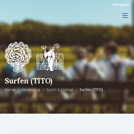
Inloggen
Surfen (TITO)
Home
Vereniging
Sport & Cultuur
Surfen (TITO)