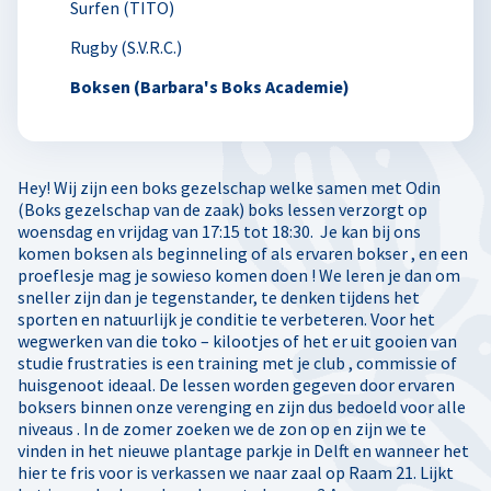
Surfen (TITO)
Rugby (S.V.R.C.)
Boksen (Barbara's Boks Academie)
Hey! Wij zijn een boks gezelschap welke samen met Odin
(Boks gezelschap van de zaak) boks lessen verzorgt op
woensdag en vrijdag van 17:15 tot 18:30. Je kan bij ons
komen boksen als beginneling of als ervaren bokser , en een
proeflesje mag je sowieso komen doen ! We leren je dan om
sneller zijn dan je tegenstander, te denken tijdens het
sporten en natuurlijk je conditie te verbeteren. Voor het
wegwerken van die toko – kilootjes of het er uit gooien van
studie frustraties is een training met je club , commissie of
huisgenoot ideaal. De lessen worden gegeven door ervaren
boksers binnen onze verenging en zijn dus bedoeld voor alle
niveaus . In de zomer zoeken we de zon op en zijn we te
vinden in het nieuwe plantage parkje in Delft en wanneer het
hier te fris voor is verkassen we naar zaal op Raam 21. Lijkt