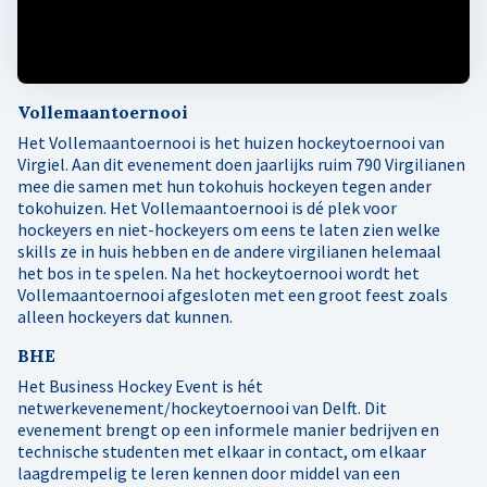
Vollemaantoernooi
Het Vollemaantoernooi is het huizen hockeytoernooi van
Virgiel. Aan dit evenement doen jaarlijks ruim 790 Virgilianen
mee die samen met hun tokohuis hockeyen tegen ander
tokohuizen. Het Vollemaantoernooi is dé plek voor
hockeyers en niet-hockeyers om eens te laten zien welke
skills ze in huis hebben en de andere virgilianen helemaal
het bos in te spelen. Na het hockeytoernooi wordt het
Vollemaantoernooi afgesloten met een groot feest zoals
alleen hockeyers dat kunnen.
BHE
Het Business Hockey Event is hét
netwerkevenement/hockeytoernooi van Delft. Dit
evenement brengt op een informele manier bedrijven en
technische studenten met elkaar in contact, om elkaar
laagdrempelig te leren kennen door middel van een