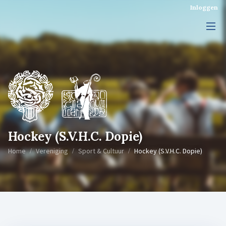
Inloggen
Hockey (S.V.H.C. Dopie)
Home
Vereniging
Sport & Cultuur
Hockey (S.V.H.C. Dopie)