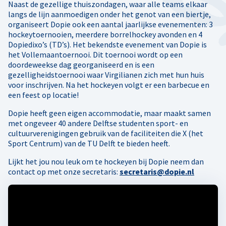
Naast de gezellige thuiszondagen, waar alle teams elkaar
langs de lijn aanmoedigen onder het genot van een biertje,
organiseert Dopie ook een aantal jaarlijkse evenementen: 3
hockeytoernooien, meerdere borrelhockey avonden en 4
Dopiedixo’s (TD’s). Het bekendste evenement van Dopie is
het Vollemaantoernooi. Dit toernooi wordt op een
doordeweekse dag georganiseerd en is een
gezelligheidstoernooi waar Virgilianen zich met hun huis
voor inschrijven. Na het hockeyen volgt er een barbecue en
een feest op locatie!
Dopie heeft geen eigen accommodatie, maar maakt samen
met ongeveer 40 andere Delftse studenten sport- en
cultuurverenigingen gebruik van de faciliteiten die X (het
Sport Centrum) van de TU Delft te bieden heeft.
Lijkt het jou nou leuk om te hockeyen bij Dopie neem dan
contact op met onze secretaris:
secretaris@dopie.nl