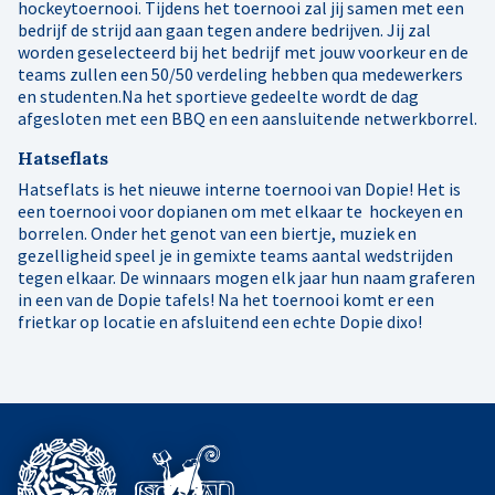
hockeytoernooi. Tijdens het toernooi zal jij samen met een
bedrijf de strijd aan gaan tegen andere bedrijven. Jij zal
worden geselecteerd bij het bedrijf met jouw voorkeur en de
teams zullen een 50/50 verdeling hebben qua medewerkers
en studenten.Na het sportieve gedeelte wordt de dag
afgesloten met een BBQ en een aansluitende netwerkborrel.
Hatseflats
Hatseflats is het nieuwe interne toernooi van Dopie! Het is
een toernooi voor dopianen om met elkaar te hockeyen en
borrelen. Onder het genot van een biertje, muziek en
gezelligheid speel je in gemixte teams aantal wedstrijden
tegen elkaar. De winnaars mogen elk jaar hun naam graferen
in een van de Dopie tafels! Na het toernooi komt er een
frietkar op locatie en afsluitend een echte Dopie dixo!