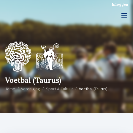
Inloggen
Voetbal (Taurus)
Home
Vereniging
Sport & Cultuur
Voetbal (Taurus)