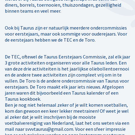
diners, borrels, toernooien, thuiszondagen, gezelligheid
binnen teams en veel meer.
Ook bij Taurus zijn er natuurlijk meerdere ondercommissies
voor eerstejaars, maar ook sommige voor ouderejaars. Voor
de eerstejaars hebben we de TEC en de Toro.
De TEC, oftewel de Taurus Eerstejaars Commissie, zal elk jaar
3 grote activiteiten organiseren voor alle Taurus leden. Een
van deze drie activiteiten is het jaarlijkse oliebollentoernooi
en de andere twee activiteiten zijn compleet vrij om in te
vullen. De Toro is de andere ondercommissie van Taurus voor
eerstejaars. De Toro maakt elk jaar iets nieuws. Afgelopen
jaren waren dit bijvoorbeeld een Taurus kalender of een
Taurus kookboek.
Ben je nog niet helemaal zeker of je wilt komen voetballen,
kom dan gewoon een keer lekker meetrainen! Of weet je wel
al zeker dat je wilt inschrijven bij de mooiste
voetbalvereniging van Nederland, laat het ons weten via een
mail naar svvvtaurus@gmail.com. Voor een sfeer impressie